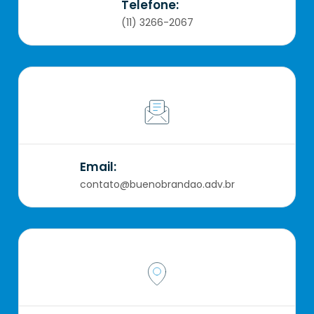
Telefone:
(11) 3266-2067
Email:
contato@buenobrandao.adv.br