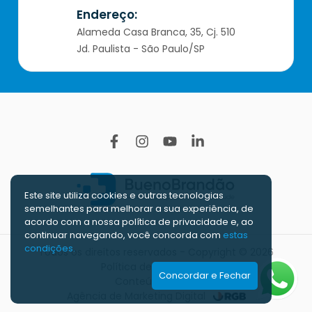
Endereço:
Alameda Casa Branca, 35, Cj. 510
Jd. Paulista - São Paulo/SP
Este site utiliza cookies e outras tecnologias
semelhantes para melhorar a sua experiência, de
acordo com a nossa polí­tica de privacidade e, ao
continuar navegando, você concorda com
estas
condições.
Todos os direitos reservados - Copyright © 2026
Política de Privacidade
Concordar e Fechar
Conteúdo Extra
Agência de Marketing Digital