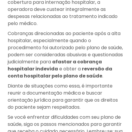
cobertura para internação hospitalar, a
operadora deve custear integralmente as
despesas relacionadas ao tratamento indicado
pelo médico.
Cobranças direcionadas ao paciente após a alta
hospitalar, especialmente quando o
procedimento foi autorizado pelo plano de saúde,
podem ser consideradas abusivas e questionadas
judicialmente para
afastar a cobrança
hospitalar indevida
e obter a
reversão da
conta hospitalar pelo plano de saúde
.
Diante de situações como essa, é importante
reunir a documentação médica e buscar
orientação jurídica para garantir que os direitos
do paciente sejam respeitados.
Se você enfrentar dificuldades com seu plano de
saúde, siga os passos mencionados para garantir
que receba o cuidado necessário. Lembre-se: sua