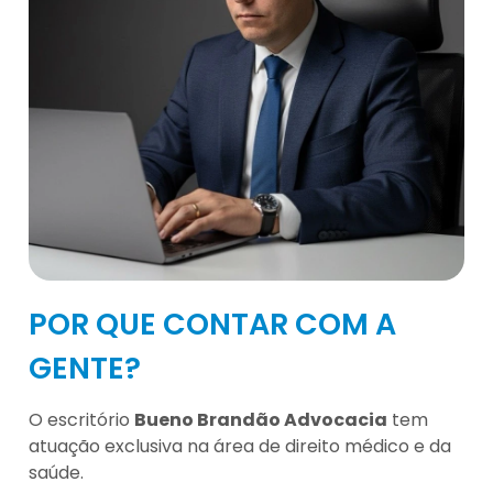
POR QUE CONTAR COM A
GENTE?
O escritório
Bueno Brandão Advocacia
tem
atuação exclusiva na área de direito médico e da
saúde.