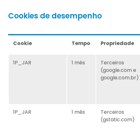
Cookies de desempenho
Cookie
Tempo
Propriedade
1P_JAR
1 mês
Terceiros
(google.com e
google.com.br)
1P_JAR
1 mês
Terceiros
(gstatic.com)