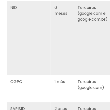
NID
6
Terceiros
meses
(google.com e
google.com.br)
OGPC
1 mês
Terceiros
(google.com)
SAPISID
2 anos
Terceiros