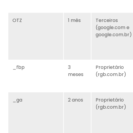
OTZ
1 mês
Terceiros
(google.com e
google.com.br)
_fbp
3
Proprietário
meses
(rgb.com.br)
_ga
2 anos
Proprietário
(rgb.com.br)