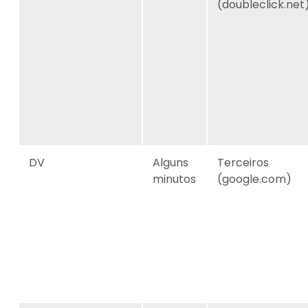
(doubleclick.net
DV
Alguns
Terceiros
minutos
(google.com)