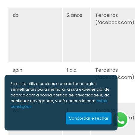
sb
2 anos
Terceiros
(facebook.com)
spin
1 dia
Terceiros
(facebook.com)
Este site utiliza cookies e outras tecnologias
semelhantes para melhorar a sua experiência, de
acordo com a nossa polí­tica de privacidade e, ao
continuar navegando, você concorda com
estas
condições.
wd
1
Terceiros
semana
(facebook.com)
Concordar e Fechar