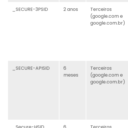
_SECURE-3PSID
2 anos
Terceiros
(google.com e
google.com.br)
_SECURE-APISID
6
Terceiros
meses
(google.com e
google.com.br)
_Secure-HSID
6
Terceiros