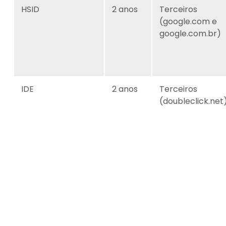
HSID
2 anos
Terceiros
(google.com e
google.com.br)
IDE
2 anos
Terceiros
(doubleclick.net