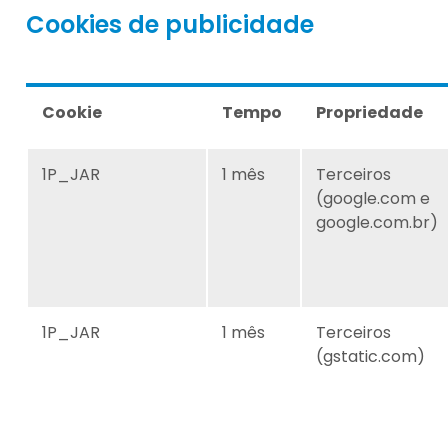
Cookies de publicidade
Cookie
Tempo
Propriedade
1P_JAR
1 mês
Terceiros
(google.com e
google.com.br)
1P_JAR
1 mês
Terceiros
(gstatic.com)