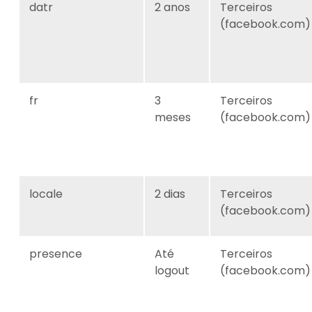
datr
2 anos
Terceiros
(facebook.com)
fr
3
Terceiros
meses
(facebook.com)
locale
2 dias
Terceiros
(facebook.com)
presence
Até
Terceiros
logout
(facebook.com)