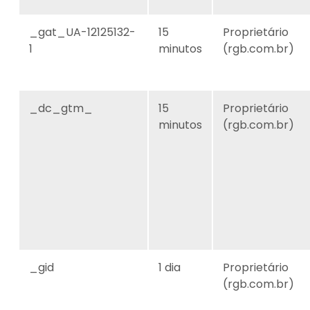
_gat_UA-12125132-
15
Proprietário
1
minutos
(rgb.com.br)
_dc_gtm_
15
Proprietário
minutos
(rgb.com.br)
_gid
1 dia
Proprietário
(rgb.com.br)