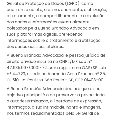
Geral de Proteção de Dados (LGPD), como
ocorrem a coleta, o armazenamento, a utilização,
o tratamento, o compartilhamento e a exclusão
dos dados e informações eventualmente
coletados pela Bueno Brandão Advocacia em
suas plataformas digitais, oferecendo
informações sobre o tratamento e a utilização
dos dados aos seus titulares.
A Bueno Brandão Advocacia, é pessoa jurídica de
direito privado inscrita no CNPJ/MF sob nº
47.635.097/0001-72, com registro na OAB/SP sob
nº 44723, e sede na Alameda Casa Branca, nº 35,
Cj. 510, Jd. Paulista, São Paulo - SP, CEP 01408-00.
A Bueno Brandão Advocacia declara que o seu
objetivo principal é o de preservar a privacidade,
a autodeterminação, a liberdade de expressão,
informação, a sua intimidade, honra e imagens,
nos termos regulamentados pela Lei Geral de