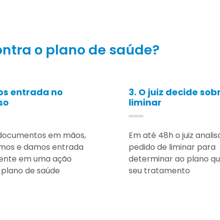
ntra o plano de saúde?
os entrada no
3. O juiz decide sob
so
liminar
documentos em mãos,
Em até 48h o juiz analis
mos e damos entrada
pedido de liminar para
ente em uma ação
determinar ao plano q
 plano de saúde
seu tratamento