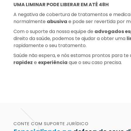
UMA LIMINAR PODE LIBERAR EM ATÉ 48H
A negativa de cobertura de tratamentos e medic
normalmente
abusiva
e pode ser revertida por mei
Com o suporte da nossa equipe de
advogados es
direito da saúde, podemos te ajudar a obter uma
l
rapidamente o seu tratamento.
Saúde não espera, e nós estamos prontos para te a
rapidez
e
experiência
que o seu caso precisa.
CONTE COM SUPORTE JURÍDICO