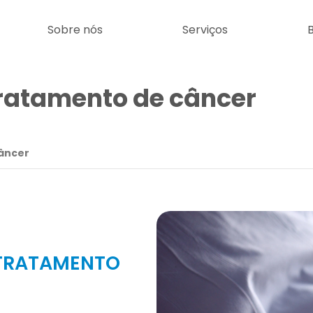
Sobre nós
Serviços
B
tratamento de câncer
âncer
 TRATAMENTO