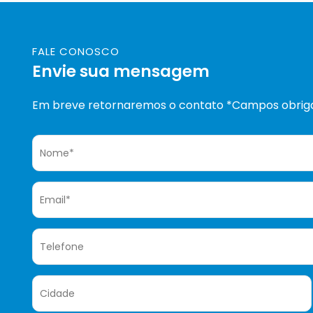
FALE CONOSCO
Envie sua mensagem
Em breve retornaremos o contato *Campos obriga
Nome*
Email*
Telefone
Cidade