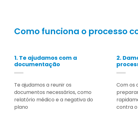
Como funciona o processo co
1. Te ajudamos com a
2. Dam
documentação
proces
Te ajudamos a reunir os
Com os 
documentos necessários, como
prepara
relatório médico e a negativa do
rapidam
plano
contra o