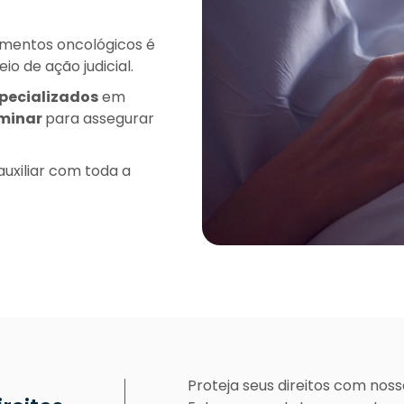
amentos oncológicos é
o de ação judicial.
pecializados
em
iminar
para assegurar
uxiliar com toda a
Proteja seus direitos com nossa