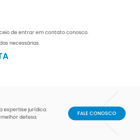
eceio de entrar em contato conosco.
das necessárias.
TA
 expertise jurídica.
FALE CONOSCO
 melhor defesa.