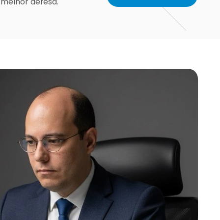
 melhor defesa.