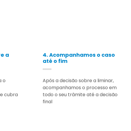
re a
4. Acompanhamos o caso
até o fim
a o
Após a decisão sobre a liminar,
acompanhamos o processo em
ue cubra
todo o seu trâmite até a decisão
final