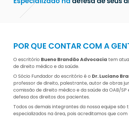
Especializado na
defesa de seus di
POR QUE CONTAR COM A GEN
O escritório
Bueno Brandão Advocacia
tem atuaç
de direito médico e da saúde.
O Sócio Fundador do escritório é o
Dr. Luciano Br
professor de direito, palestrante, autor de obras j
comissão de direito médico e da saúde da OAB/SP 
defesa dos direitos dos pacientes.
Todos os demais integrantes da nossa equipe sã
especializados na área, pois acreditamos que com 