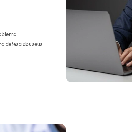
roblema
na defesa dos seus