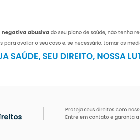
a
negativa abusiva
do seu plano de saúde, não tenha r
 para avaliar o seu caso e, se necessário, tomar as medi
UA SAÚDE, SEU DIREITO, NOSSA LU
Proteja seus direitos com nossa
reitos
Entre em contato e garanta a