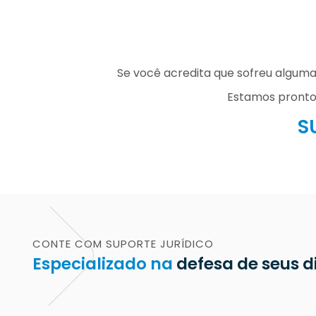
Se você acredita que sofreu algum
Estamos prontos
S
CONTE COM SUPORTE JURÍDICO
Especializado na
defesa de seus di