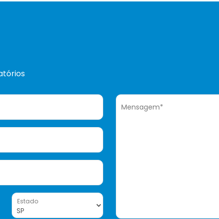
tórios
Mensagem*
Estado