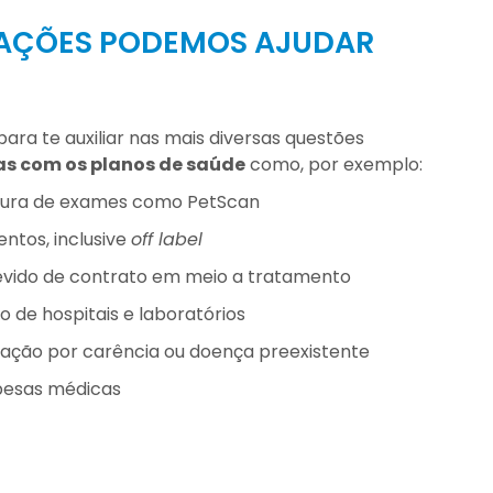
UAÇÕES PODEMOS AJUDAR
ra te auxiliar nas mais diversas questões
s com os planos de saúde
como, por exemplo:
tura de exames como PetScan
ntos, inclusive
off label
vido de contrato em meio a tratamento
de hospitais e laboratórios
nação por carência ou doença preexistente
pesas médicas