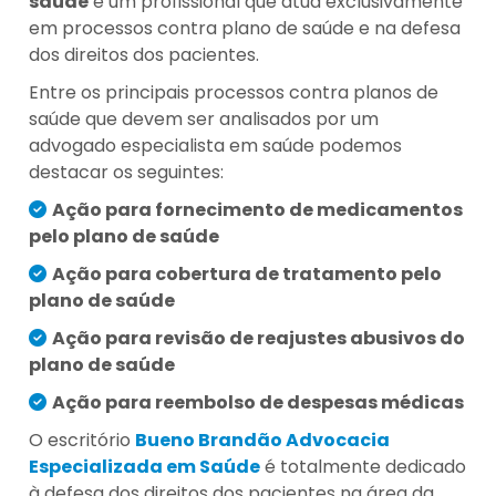
saúde
é um profissional que atua exclusivamente
em processos contra plano de saúde e na defesa
dos direitos dos pacientes.
Entre os principais processos contra planos de
saúde que devem ser analisados por um
advogado especialista em saúde podemos
destacar os seguintes:
Ação para fornecimento de medicamentos
pelo plano de saúde
Ação para cobertura de tratamento pelo
plano de saúde
Ação para revisão de reajustes abusivos do
plano de saúde
Ação para reembolso de despesas médicas
O escritório
Bueno Brandão Advocacia
Especializada em Saúde
é totalmente dedicado
à defesa dos direitos dos pacientes na área da