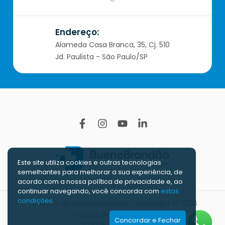
Endereço:
Alameda Casa Branca, 35, Cj. 510
Jd. Paulista - São Paulo/SP
Este site utiliza cookies e outras tecnologias
semelhantes para melhorar a sua experiência, de
acordo com a nossa polí­tica de privacidade e, ao
continuar navegando, você concorda com
estas
condições.
Todos os direitos reservados - Copyright © 2026
Política de Privacidade
Concordar e Fechar
Conteúdo Extra