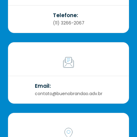
Telefone:
(11) 3266-2067
Email:
contato@buenobrandao.adv.br